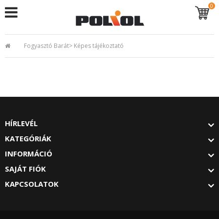
0
Fogyasztó Barát
>
Képes tájékoztató
HÍRLEVÉL
KATEGÓRIÁK
INFORMÁCIÓ
SAJÁT FIÓK
KAPCSOLATOK