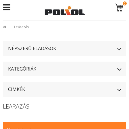
0
Leárazás
NÉPSZERŰ ELADÁSOK
KATEGÓRIÁK
CÍMKÉK
LEÁRAZÁS