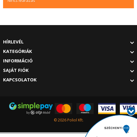
Nincs leárazás
HÍRLEVÉL
KATEGÓRIÁK
INFORMÁCIÓ
SAJÁT FIÓK
KAPCSOLATOK
© 2026 Poliol Kft.