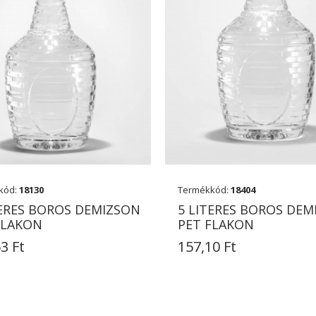
kód:
18130
Termékkód:
18404
TERES BOROS DEMIZSON
5 LITERES BOROS DEM
FLAKON
PET FLAKON
3 Ft
157,10 Ft