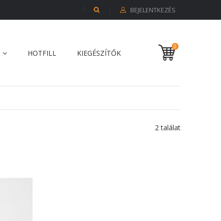
BEJELENTKEZÉS
0
HOTFILL
KIEGÉSZÍTŐK
2 találat