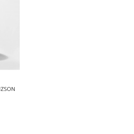
IZSON