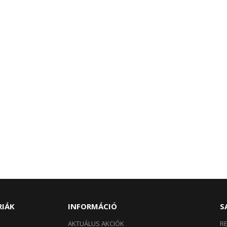
RIÁK
INFORMÁCIÓ
S
AKTUÁLUS AKCIÓK
R