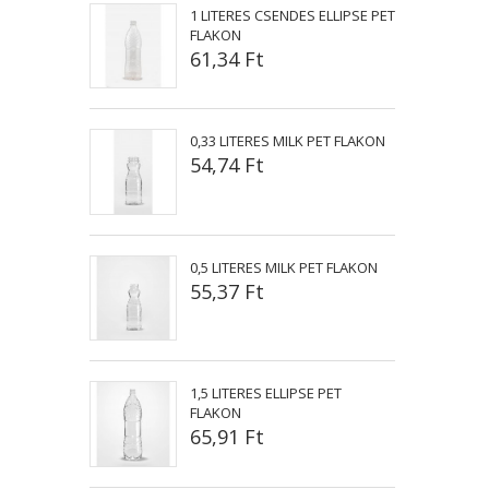
1 LITERES CSENDES ELLIPSE PET
FLAKON
61,34 Ft
0,33 LITERES MILK PET FLAKON
54,74 Ft
0,5 LITERES MILK PET FLAKON
55,37 Ft
1,5 LITERES ELLIPSE PET
FLAKON
65,91 Ft