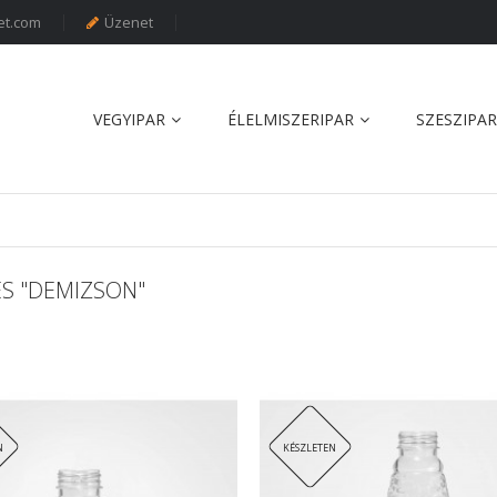
et.com
Üzenet
VEGYIPAR
ÉLELMISZERIPAR
SZESZIPAR
S "DEMIZSON"
N
KÉSZLETEN