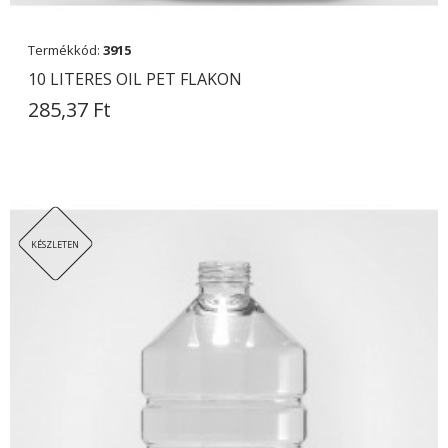
Termékkód:
3915
10 LITERES OIL PET FLAKON
285,37 Ft
KÉSZLETEN