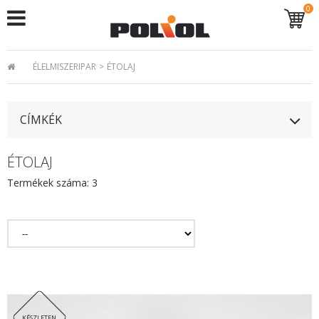
0
ÉLELMISZERIPAR
>
ÉTOLAJ
CÍMKÉK
ÉTOLAJ
Termékek száma: 3
KÉSZLETEN