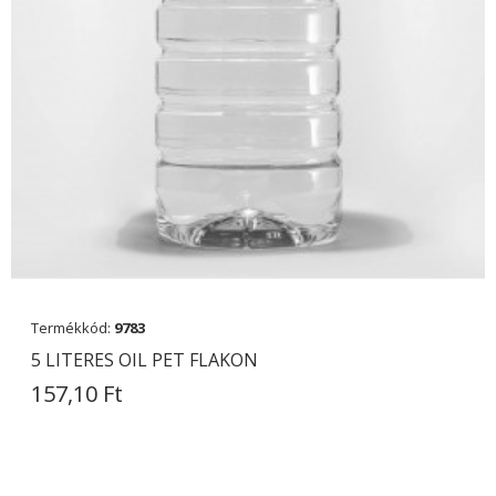
Termékkód:
9783
5 LITERES OIL PET FLAKON
157,10 Ft