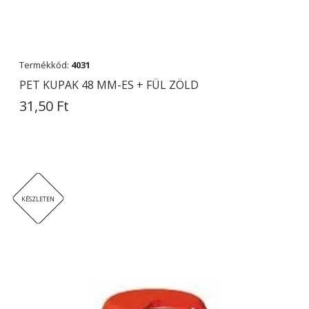
Termékkód:
4031
PET KUPAK 48 MM-ES + FÜL ZÖLD
31,50 Ft
KÉSZLETEN