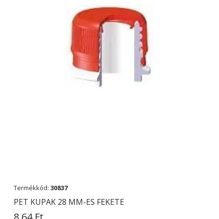
Termékkód:
30837
PET KUPAK 28 MM-ES FEKETE
8,64 Ft