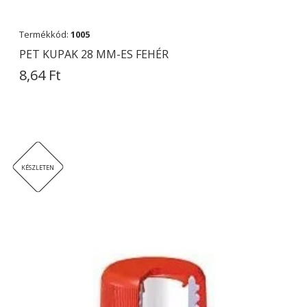
Termékkód:
1005
PET KUPAK 28 MM-ES FEHÉR
8,64 Ft
KÉSZLETEN