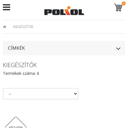
0
KIEGÉSZÍTŐK
CÍMKÉK
KIEGÉSZÍTŐK
Termékek száma: 6
KÉSZLETEN