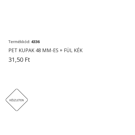
Termékkód:
4336
PET KUPAK 48 MM-ES + FÜL KÉK
31,50 Ft
KÉSZLETEN