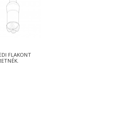
EDI FLAKONT
RETNÉK.