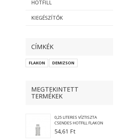
HOTFILL
KIEGÉSZÍTŐK
CÍMKÉK
FLAKON
DEMIZSON
MEGTEKINTETT
TERMÉKEK
0,25 LITERES VÍZTISZTA
CSENDES HOTFILL FLAKON
54,61 Ft