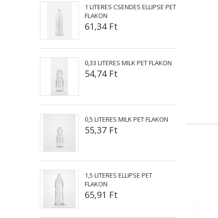
1 LITERES CSENDES ELLIPSE PET
FLAKON
61,34 Ft
0,33 LITERES MILK PET FLAKON
54,74 Ft
0,5 LITERES MILK PET FLAKON
55,37 Ft
1,5 LITERES ELLIPSE PET
FLAKON
65,91 Ft