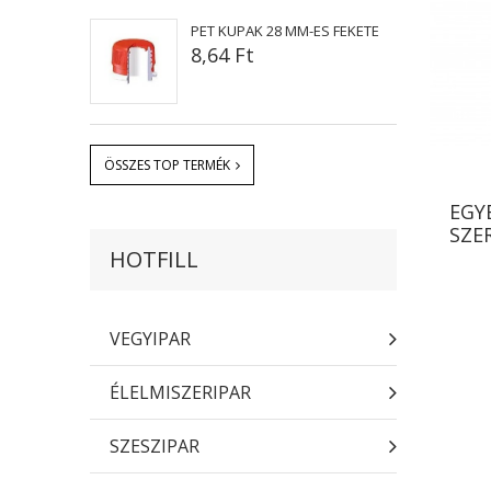
PET KUPAK 28 MM-ES FEKETE
8,64 Ft
ÖSSZES TOP TERMÉK
EGY
SZE
HOTFILL
VEGYIPAR
ÉLELMISZERIPAR
SZESZIPAR