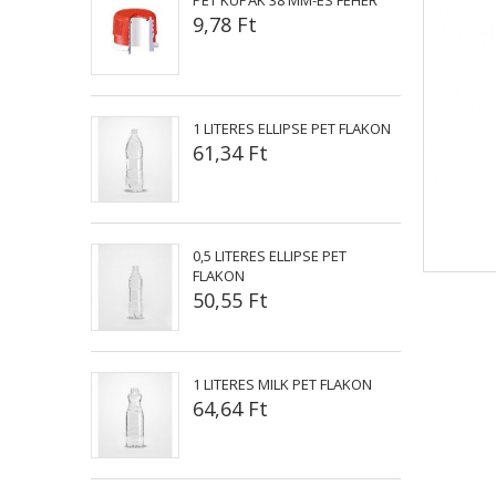
PET KUPAK 38 MM-ES FEHÉR
9,78 Ft
1 LITERES ELLIPSE PET FLAKON
61,34 Ft
0,5 LITERES ELLIPSE PET
FLAKON
50,55 Ft
1 LITERES MILK PET FLAKON
64,64 Ft