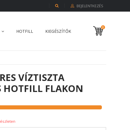
BEJELENTKEZÉS
0
HOTFILL
KIEGÉSZÍTŐK
ERES VÍZTISZTA
 HOTFILL FLAKON
készleten